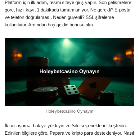
Platform için ilk adım, resmi siteye giriş yapın. Son gelişmelere
göre, hızlı kayıt 1 dakikada tamamlanıyor. Ne gerekli? E-posta
ve telefon doğrulaması. Neden güvenli? SSL şifreleme
kullanılıyor. Ardından hoş geldin bonusu alın.
Holeybetcasino Oynayın
İkinci aşama, bakiye yükleyin ve Site seçeneklerini keşfedin.
Edinilen bilgilere göre, Papara ve kripto para destekleniyor. Nasıl