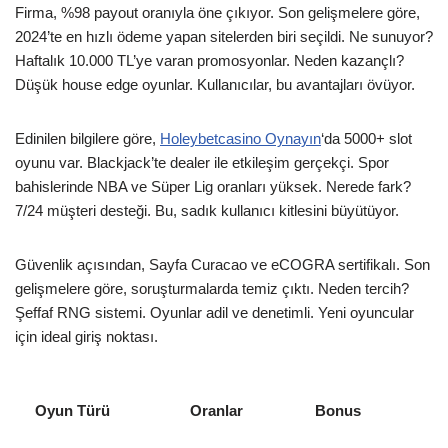
Firma, %98 payout oranıyla öne çıkıyor. Son gelişmelere göre,
2024’te en hızlı ödeme yapan sitelerden biri seçildi. Ne sunuyor?
Haftalık 10.000 TL’ye varan promosyonlar. Neden kazançlı?
Düşük house edge oyunlar. Kullanıcılar, bu avantajları övüyor.
Edinilen bilgilere göre,
Holeybetcasino Oynayın
‘da 5000+ slot
oyunu var. Blackjack’te dealer ile etkileşim gerçekçi. Spor
bahislerinde NBA ve Süper Lig oranları yüksek. Nerede fark?
7/24 müşteri desteği. Bu, sadık kullanıcı kitlesini büyütüyor.
Güvenlik açısından, Sayfa Curacao ve eCOGRA sertifikalı. Son
gelişmelere göre, soruşturmalarda temiz çıktı. Neden tercih?
Şeffaf RNG sistemi. Oyunlar adil ve denetimli. Yeni oyuncular
için ideal giriş noktası.
Oyun Türü
Oranlar
Bonus