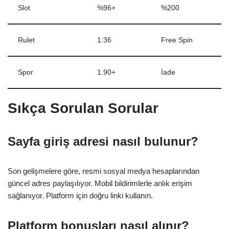
Slot
%96+
%200
Rulet
1:36
Free Spin
Spor
1.90+
İade
Sıkça Sorulan Sorular
Sayfa giriş adresi nasıl bulunur?
Son gelişmelere göre, resmi sosyal medya hesaplarından
güncel adres paylaşılıyor. Mobil bildirimlerle anlık erişim
sağlanıyor. Platform için doğru linki kullanın.
Platform bonusları nasıl alınır?